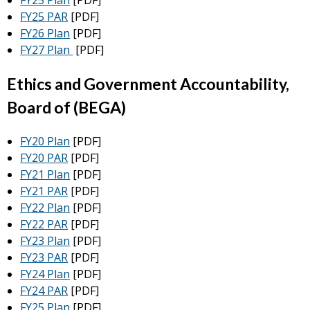
FY25 Plan
[PDF]
FY25 PAR
[PDF]
FY26 Plan
[PDF]
FY27 Plan
[PDF]
Ethics and Government Accountability,
Board of (BEGA)
FY20 Plan
[PDF]
FY20 PAR
[PDF]
FY21 Plan
[PDF]
FY21 PAR
[PDF]
FY22 Plan
[PDF]
FY22 PAR
[PDF]
FY23 Plan
[PDF]
FY23 PAR
[PDF]
FY24 Plan
[PDF]
FY24 PAR
[PDF]
FY25 Plan
[PDF]