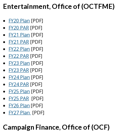
Entertainment, Office of (OCTFME)
FY20 Plan
[PDF]
FY20 PAR
[PDF]
FY21 Plan
[PDF]
FY21 PAR
[PDF]
FY22 Plan
[PDF]
FY22 PAR
[PDF]
FY23 Plan
[PDF]
FY23 PAR
[PDF]
FY24 Plan
[PDF]
FY24 PAR
[PDF]
FY25 Plan
[PDF]
FY25 PAR
[PDF]
FY26 Plan
[PDF]
FY27 Plan
[PDF]
Campaign Finance, Office of (OCF)