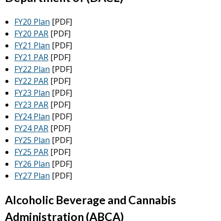
FY20 Plan
[PDF]
FY20 PAR
[PDF]
FY21 Plan
[PDF]
FY21 PAR
[PDF]
FY22 Plan
[PDF]
FY22 PAR
[PDF]
FY23 Plan
[PDF]
FY23 PAR
[PDF]
FY24 Plan
[PDF]
FY24 PAR
[PDF]
FY25 Plan
[PDF]
FY25 PAR
[PDF]
FY26 Plan
[PDF]
FY27 Plan
[PDF]
Alcoholic Beverage and Cannabis
Administration (ABCA)