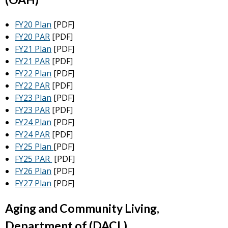
FY20 Plan
[PDF]
FY20 PAR
[PDF]
FY21 Plan
[PDF]
FY21 PAR
[PDF]
FY22 Plan
[PDF]
FY22 PAR
[PDF]
FY23 Plan
[PDF]
FY23 PAR
[PDF]
FY24 Plan
[PDF]
FY24 PAR
[PDF]
FY25 Plan
[PDF]
FY25 PAR
[PDF]
FY26 Plan
[PDF]
FY27 Plan
[PDF]
Aging and Community Living,
Department of (DACL)