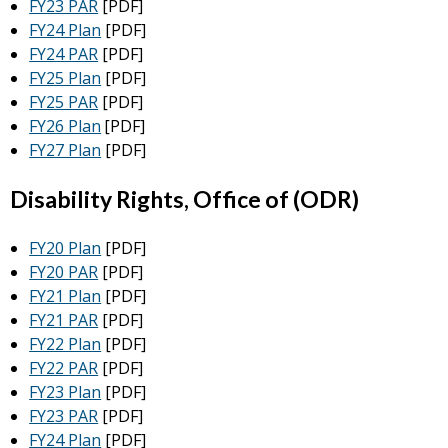
FY23 PAR
[PDF]
FY24 Plan
[PDF]
FY24 PAR
[PDF]
FY25 Plan
[PDF]
FY25 PAR
[PDF]
FY26 Plan
[PDF]
FY27 Plan
[PDF]
Disability Rights, Office of (ODR)
FY20 Plan
[PDF]
FY20 PAR
[PDF]
FY21 Plan
[PDF]
FY21 PAR
[PDF]
FY22 Plan
[PDF]
FY22 PAR
[PDF]
FY23 Plan
[PDF]
FY23 PAR
[PDF]
FY24 Plan
[PDF]