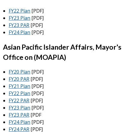
FY22 Plan
[PDF]
FY23 Plan
[PDF]
FY23 PAR
[PDF]
FY24 Plan
[PDF]
Asian Pacific Islander Affairs, Mayor's
Office on (MOAPIA)
FY20 Plan
[PDF]
FY20 PAR
[PDF]
FY21 Plan
[PDF]
FY22 Plan
[PDF]
FY22 PAR
[PDF]
FY23 Plan
[PDF]
FY23 PAR
[PDF
FY24 Plan
[PDF]
FY24 PAR
[PDF]