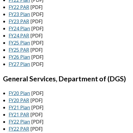
FY22 Plan
[PDF]
FY22 PAR
[PDF]
FY23 Plan
[PDF]
FY23 PAR
[PDF]
FY24 Plan
[PDF]
FY24 PAR
[PDF]
FY25 Plan
[PDF]
FY25 PAR
[PDF]
FY26 Plan
[PDF]
FY27 Plan
[PDF]
General Services, Department of (DGS)
FY20 Plan
[PDF]
FY20 PAR
[PDF]
FY21 Plan
[PDF]
FY21 PAR
[PDF]
FY22 Plan
[PDF]
FY22 PAR
[PDF]