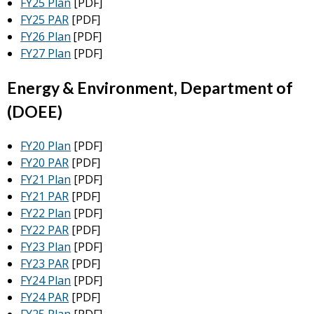
FY25 Plan
[PDF]
FY25 PAR
[PDF]
FY26 Plan
[PDF]
FY27 Plan
[PDF]
Energy & Environment, Department of
(DOEE)
FY20 Plan
[PDF]
FY20 PAR
[PDF]
FY21 Plan
[PDF]
FY21 PAR
[PDF]
FY22 Plan
[PDF]
FY22 PAR
[PDF]
FY23 Plan
[PDF]
FY23 PAR
[PDF]
FY24 Plan
[PDF]
FY24 PAR
[PDF]