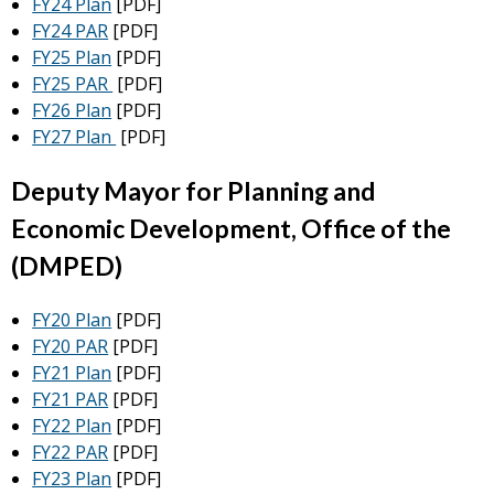
FY24 Plan
[PDF]
FY24 PAR
[PDF]
FY25 Plan
[PDF]
FY25 PAR
[PDF]
FY26 Plan
[PDF]
FY27 Plan
[PDF]
Deputy Mayor for Planning and
Economic Development, Office of the
(DMPED)
FY20 Plan
[PDF]
FY20 PAR
[PDF]
FY21 Plan
[PDF]
FY21 PAR
[PDF]
FY22 Plan
[PDF]
FY22 PAR
[PDF]
FY23 Plan
[PDF]