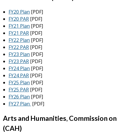
FY20 Plan
[PDF]
FY20 PAR
[PDF]
FY21 Plan
[PDF]
FY21 PAR
[PDF]
FY22 Plan
[PDF]
FY22 PAR
[PDF]
FY23 Plan
[PDF]
FY23 PAR
[PDF]
FY24 Plan
[PDF]
FY24 PAR
[PDF]
FY25 Plan
[PDF]
FY25 PAR
[PDF]
FY26 Plan
[PDF]
FY27 Plan
[PDF]
Arts and Humanities, Commission on
(CAH)