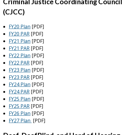
Criminal Justice Coordinating Council
(CJCC)
FY20 Plan
[PDF]
FY20 PAR
[PDF]
FY21 Plan
[PDF]
FY21 PAR
[PDF]
FY22 Plan
[PDF]
FY22 PAR
[PDF]
FY23 Plan
[PDF]
FY23 PAR
[PDF]
FY24 Plan
[PDF]
FY24 PAR
[PDF]
FY25 Plan
[PDF]
FY25 PAR
[PDF]
FY26 Plan
[PDF]
FY27 Plan
[PDF]