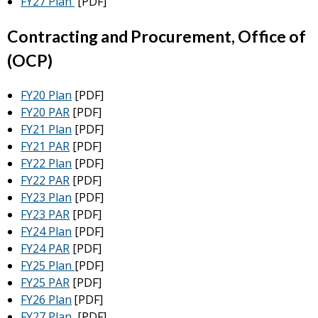
FY27 Plan
[PDF]
Contracting and Procurement, Office of
(OCP)
FY20 Plan
[PDF]
FY20 PAR
[PDF]
FY21 Plan
[PDF]
FY21 PAR
[PDF]
FY22 Plan
[PDF]
FY22 PAR
[PDF]
FY23 Plan
[PDF]
FY23 PAR
[PDF]
FY24 Plan
[PDF]
FY24 PAR
[PDF]
FY25 Plan
[PDF]
FY25 PAR
[PDF]
FY26 Plan
[PDF]
FY27 Plan
[PDF]