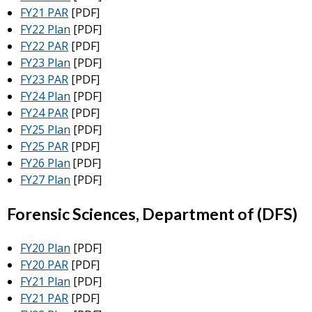
FY21 PAR
[PDF]
FY22 Plan
[PDF]
FY22 PAR
[PDF]
FY23 Plan
[PDF]
FY23 PAR
[PDF]
FY24 Plan
[PDF]
FY24 PAR
[PDF]
FY25 Plan
[PDF]
FY25 PAR
[PDF]
FY26 Plan
[PDF]
FY27 Plan
[PDF]
Forensic Sciences, Department of (DFS)
FY20 Plan
[PDF]
FY20 PAR
[PDF]
FY21 Plan
[PDF]
FY21 PAR
[PDF]