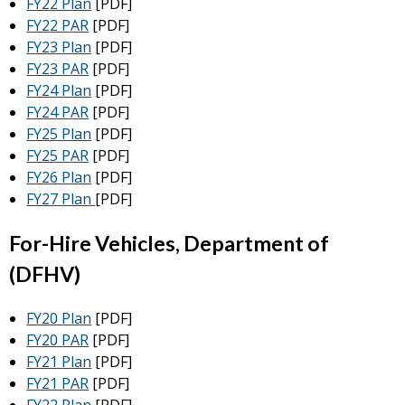
FY22 Plan
[PDF]
FY22 PAR
[PDF]
FY23 Plan
[PDF]
FY23 PAR
[PDF]
FY24 Plan
[PDF]
FY24 PAR
[PDF]
FY25 Plan
[PDF]
FY25 PAR
[PDF]
FY26 Plan
[PDF]
FY27 Plan
[PDF]
For-Hire Vehicles, Department of
(DFHV)
FY20 Plan
[PDF]
FY20 PAR
[PDF]
FY21 Plan
[PDF]
FY21 PAR
[PDF]