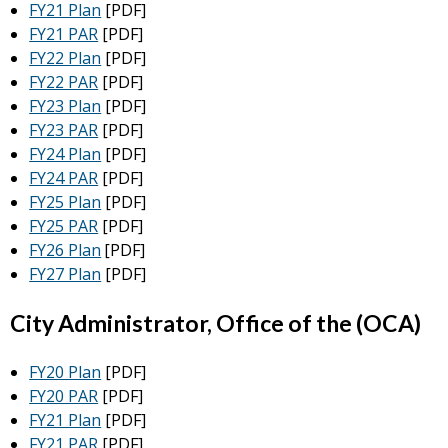
FY21 Plan
[PDF]
FY21 PAR
[PDF]
FY22 Plan
[PDF]
FY22 PAR
[PDF]
FY23 Plan
[PDF]
FY23 PAR
[PDF]
FY24 Plan
[PDF]
FY24 PAR
[PDF]
FY25 Plan
[PDF]
FY25 PAR
[PDF]
FY26 Plan
[PDF]
FY27 Plan
[PDF]
City Administrator, Office of the (OCA)
FY20 Plan
[PDF]
FY20 PAR
[PDF]
FY21 Plan
[PDF]
FY21 PAR
[PDF]