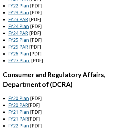
FY22 Plan
[PDF]
FY23 Plan
[PDF]
FY23 PAR
[PDF]
FY24 Plan
[PDF]
FY24 PAR
[PDF]
FY25 Plan
[PDF]
FY25 PAR
[PDF]
FY26 Plan
[PDF]
FY27 Plan
[PDF]
Consumer and Regulatory Affairs,
Department of (DCRA)
FY20 Plan
[PDF]
FY20 PAR
[PDF]
FY21 Plan
[PDF]
FY21 PAR
[PDF]
FY22 Plan
[PDF]