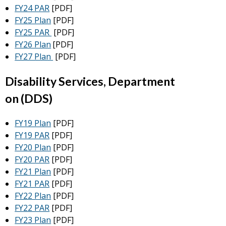
FY24 PAR
[PDF]
FY25 Plan
[PDF]
FY25 PAR
[PDF]
FY26 Plan
[PDF]
FY27 Plan
[PDF]
Disability Services, Department
on (DDS)
FY19 Plan
[PDF]
FY19 PAR
[PDF]
FY20 Plan
[PDF]
FY20 PAR
[PDF]
FY21 Plan
[PDF]
FY21 PAR
[PDF]
FY22 Plan
[PDF]
FY22 PAR
[PDF]
FY23 Plan
[PDF]