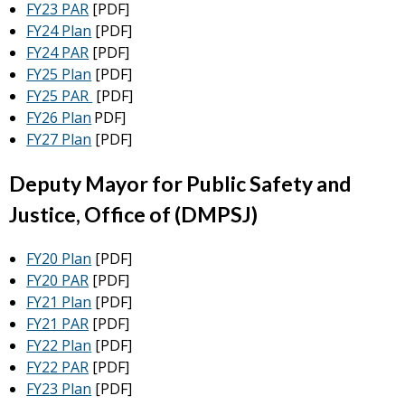
FY23 PAR
[PDF]
FY24 Plan
[PDF]
FY24 PAR
[PDF]
FY25 Plan
[PDF]
FY25 PAR
[PDF]
FY26 Plan
PDF]
FY27 Plan
[PDF]
Deputy Mayor for Public Safety and
Justice, Office of (DMPSJ)
FY20 Plan
[PDF]
FY20 PAR
[PDF]
FY21 Plan
[PDF]
FY21 PAR
[PDF]
FY22 Plan
[PDF]
FY22 PAR
[PDF]
FY23 Plan
[PDF]