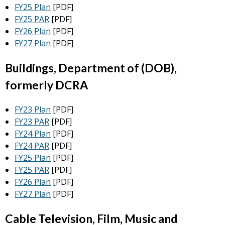
FY25 Plan
[PDF]
FY25 PAR
[PDF]
FY26 Plan
[PDF]
FY27 Plan
[PDF]
Buildings, Department of (DOB),
formerly DCRA
FY23 Plan
[PDF]
FY23 PAR
[PDF]
FY24 Plan
[PDF]
FY24 PAR
[PDF]
FY25 Plan
[PDF]
FY25 PAR
[PDF]
FY26 Plan
[PDF]
FY27 Plan
[PDF]
Cable Television, Film, Music and