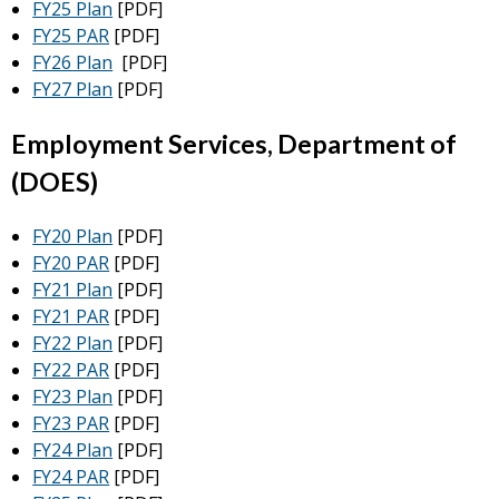
FY25 Plan
[PDF]
FY25 PAR
[PDF]
FY26 Plan
[PDF]
FY27 Plan
[PDF]
Employment Services, Department of
(DOES)
FY20 Plan
[PDF]
FY20 PAR
[PDF]
FY21 Plan
[PDF]
FY21 PAR
[PDF]
FY22 Plan
[PDF]
FY22 PAR
[PDF]
FY23 Plan
[PDF]
FY23 PAR
[PDF]
FY24 Plan
[PDF]
FY24 PAR
[PDF]