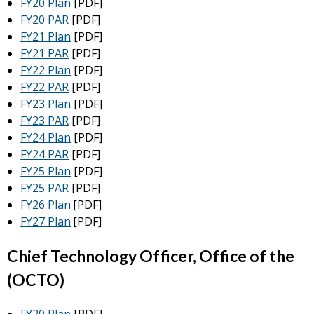
FY20 Plan
[PDF]
FY20 PAR
[PDF]
FY21 Plan
[PDF]
FY21 PAR
[PDF]
FY22 Plan
[PDF]
FY22 PAR
[PDF]
FY23 Plan
[PDF]
FY23 PAR
[PDF]
FY24 Plan
[PDF]
FY24 PAR
[PDF]
FY25 Plan
[PDF]
FY25 PAR
[PDF]
FY26 Plan
[PDF]
FY27 Plan
[PDF]
Chief Technology Officer, Office of the
(OCTO)