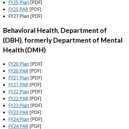
FY25 Plan
[PDF]
FY25 PAR
[PDF]
FY27 Plan
[PDF]
Behavioral Health, Department of
(DBH), formerly Department of Mental
Health (DMH)
FY20 Plan
[PDF]
FY20 PAR
[PDF]
FY21 Plan
[PDF]
FY21 PAR
[PDF]
FY22 Plan
[PDF]
FY22 PAR
[PDF]
FY23 Plan
[PDF]
FY23 PAR
[PDF]
FY24 Plan
[PDF]
FY24 PAR
[PDF]