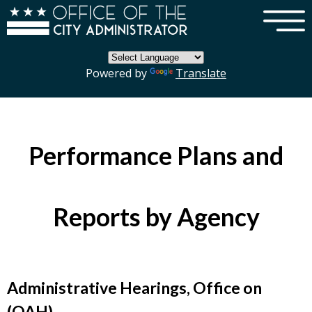
×
Skip to main content
Powered by
Translate
Performance Plans and
Reports by Agency
Administrative Hearings, Office on
(OAH)