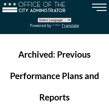
×
Skip to main content
Powered by
Translate
Archived: Previous
Performance Plans and
Reports