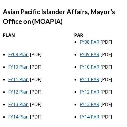
Asian Pacific Islander Affairs, Mayor's
Office on (MOAPIA)
PLAN
PAR
FY08 PAR
[PDF]
FY09 Plan
[PDF]
FY09 PAR
[PDF]
FY10 Plan
[PDF]
FY10 PAR
[PDF]
FY11 Plan
[PDF]
FY11 PAR
[PDF]
FY12 Plan
[PDF]
FY12 PAR
[PDF]
FY13 Plan
[PDF]
FY13 PAR
[PDF]
FY14 Plan
[PDF]
FY14 PAR
[PDF]